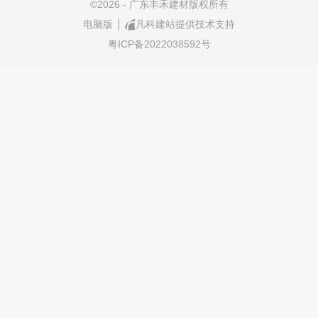
©
2026 - 广东丰禾建材版权所有
电脑版
凡科建站提供技术支持
粤ICP备2022038592号